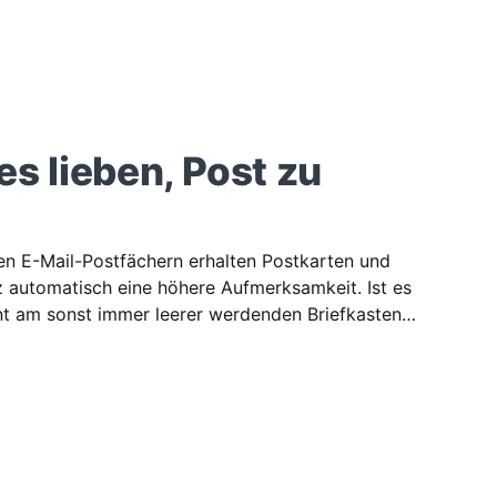
s lieben, Post zu
en E-Mail-Postfächern erhalten Postkarten und
z automatisch eine höhere Aufmerksamkeit. Ist es
 am sonst immer leerer werdenden Briefkasten,
e weckt!?