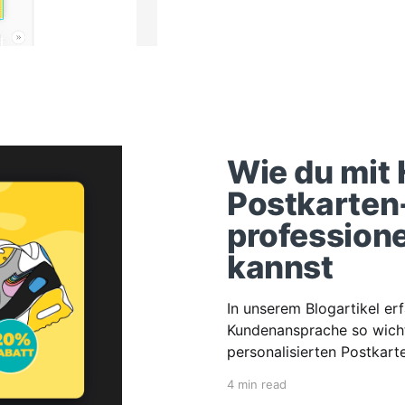
Wie du mit 
Postkarten
professione
kannst
In unserem Blogartikel erf
Kundenansprache so wicht
personalisierten Postkart
4 min read