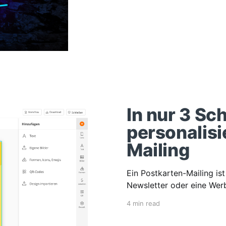
In nur 3 Sc
personalisi
Mailing
Ein Postkarten-Mailing ist
Newsletter oder eine Werb
4 min read