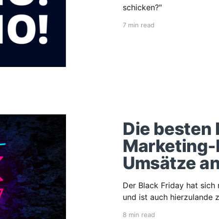
schicken?"
7 min read
Die besten 
Marketing-I
Umsätze an
Der Black Friday hat sich
und ist auch hierzulande
8 min read