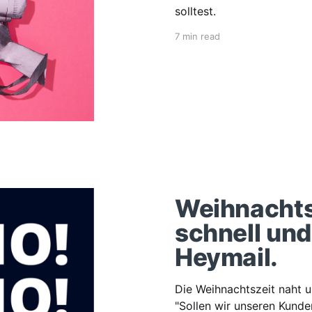
solltest.
7 min read
Weihnachts
schnell und
Heymail.
Die Weihnachtszeit naht 
"Sollen wir unseren Kund