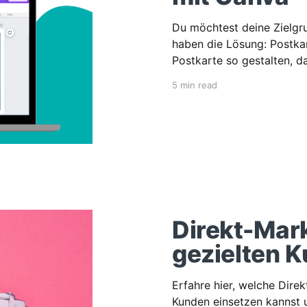
Du möchtest deine Zielgru
haben die Lösung: Postkarten-Marketing.
Postkarte so gestalten, d
5 min read
Direkt-Mark
gezielten 
Erfahre hier, welche Dir
Kunden einsetzen kannst 