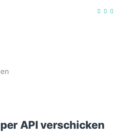
men
 per API verschicken