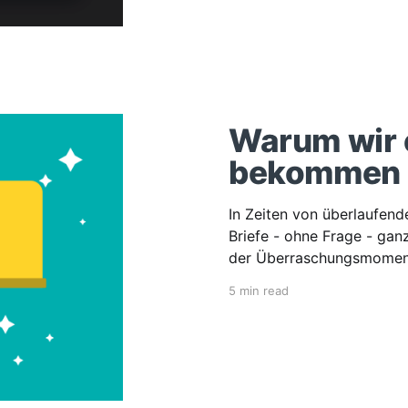
Warum wir e
bekommen
In Zeiten von überlaufend
Briefe - ohne Frage - gan
der Überraschungsmoment
der in uns positive Gefühl
5 min read