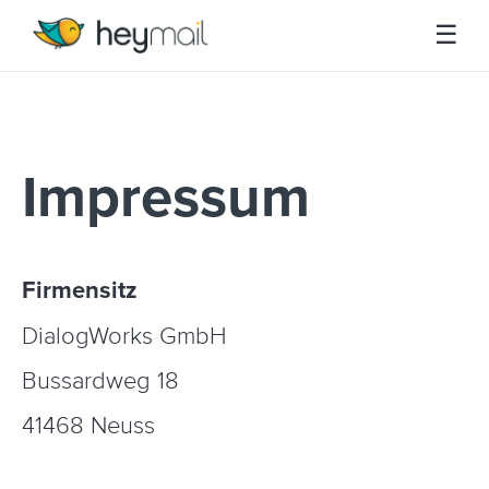
☰
Impressum
Firmensitz
DialogWorks GmbH
Bussardweg 18
41468
Neuss