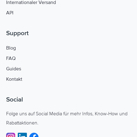
Internationaler Versand
API
Support
Navigation: Support
Blog
FAQ
Guides
Kontakt
Social
Folge uns auf Social Media für mehr Infos, Know-How und
Rabattaktionen.