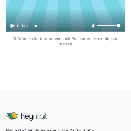
0:00
/
1×
5 Gründe als Unternehmen mit Postkarten-Marketing zu
starten
Heymail ist ein Service der DialogWorks GmbH.