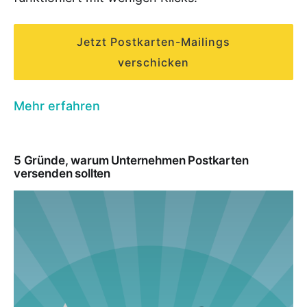
Jetzt Postkarten-Mailings
verschicken
Mehr erfahren
5 Gründe, warum Unternehmen Postkarten
versenden sollten