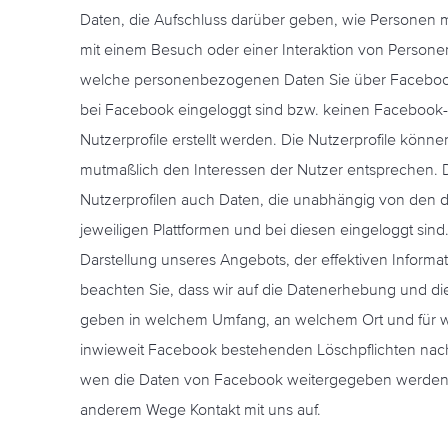
Daten, die Aufschluss darüber geben, wie Personen 
mit einem Besuch oder einer Interaktion von Personen
welche personenbezogenen Daten Sie über Facebook m
bei Facebook eingeloggt sind bzw. keinen Facebook-
Nutzerprofile erstellt werden. Die Nutzerprofile kö
mutmaßlich den Interessen der Nutzer entsprechen. D
Nutzerprofilen auch Daten, die unabhängig von den d
jeweiligen Plattformen und bei diesen eingeloggt sind. 
Darstellung unseres Angebots, der effektiven Inform
beachten Sie, dass wir auf die Datenerhebung und di
geben in welchem Umfang, an welchem Ort und für we
inwieweit Facebook bestehenden Löschpflichten n
wen die Daten von Facebook weitergegeben werden. 
anderem Wege Kontakt mit uns auf.