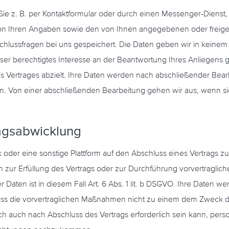
e z. B. per Kontaktformular oder durch einen Messenger-Dienst
on Ihren Angaben sowie den von Ihnen angegebenen oder freig
hlussfragen bei uns gespeichert. Die Daten geben wir in keinem Fa
er berechtigtes Interesse an der Beantwortung Ihres Anliegens gem
nes Vertrages abzielt. Ihre Daten werden nach abschließender Bea
n. Von einer abschließenden Bearbeitung gehen wir aus, wenn s
ragsabwicklung
k oder eine sonstige Plattform auf den Abschluss eines Vertrags 
aten zur Erfüllung des Vertrags oder zur Durchführung vorvertrag
r Daten ist in diesem Fall Art. 6 Abs. 1 lit. b DSGVO. Ihre Daten 
ht, dass die vorvertraglichen Maßnahmen nicht zu einem dem Zwe
och auch nach Abschluss des Vertrags erforderlich sein kann, pe