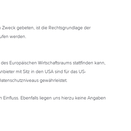
en Zweck gebeten, ist die Rechtsgrundlage der
rrufen werden.
 des Europäischen Wirtschaftsraums stattfinden kann,
ieter mit Sitz in den USA sind für das US-
Datenschutzniveaus gewährleistet.
Einfluss. Ebenfalls liegen uns hierzu keine Angaben