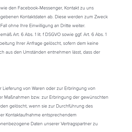
, wie den Facebook-Messenger, Kontakt zu uns
egebenen Kontaktdaten ab. Diese werden zum Zweck
ll ohne Ihre Einwilligung an Dritte weiter.
äß Art. 6 Abs. 1 lit. f DSGVO sowie ggf. Art. 6 Abs. 1
rbeitung Ihrer Anfrage gelöscht, sofern dem keine
ich aus den Umständen entnehmen lässt, dass der
zur Lieferung von Waren oder zur Erbringung von
licher Maßnahmen bzw. zur Erbringung der gewünschten
werden gelöscht, wenn sie zur Durchführung des
ck der Kontaktaufnahme entsprechendem
rsonenbezogene Daten unserer Vertragspartner zu