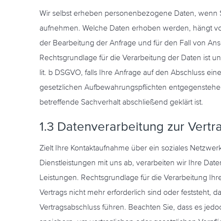
Wir selbst erheben personenbezogene Daten, wenn Si
aufnehmen. Welche Daten erhoben werden, hängt v
der Bearbeitung der Anfrage und für den Fall von Ansc
Rechtsgrundlage für die Verarbeitung der Daten ist uns
lit. b DSGVO, falls Ihre Anfrage auf den Abschluss ei
gesetzlichen Aufbewahrungspflichten entgegenstehe
betreffende Sachverhalt abschließend geklärt ist.
1.3 Datenverarbeitung zur Vert
Zielt Ihre Kontaktaufnahme über ein soziales Netzwer
Dienstleistungen mit uns ab, verarbeiten wir Ihre D
Leistungen. Rechtsgrundlage für die Verarbeitung Ihre
Vertrags nicht mehr erforderlich sind oder festste
Vertragsabschluss führen. Beachten Sie, dass es jed