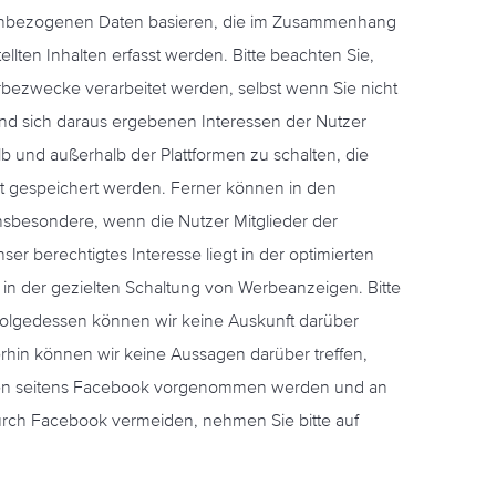
sonenbezogenen Daten basieren, die im Zusammenhang
lten Inhalten erfasst werden. Bitte beachten Sie,
bezwecke verarbeitet werden, selbst wenn Sie nicht
nd sich daraus ergebenen Interessen der Nutzer
 und außerhalb der Plattformen zu schalten, die
ät gespeichert werden. Ferner können in den
nsbesondere, wenn die Nutzer Mitglieder der
ser berechtigtes Interesse liegt in der optimierten
in der gezielten Schaltung von Werbeanzeigen. Bitte
nfolgedessen können wir keine Auskunft darüber
hin können wir keine Aussagen darüber treffen,
ten seitens Facebook vorgenommen werden und an
rch Facebook vermeiden, nehmen Sie bitte auf