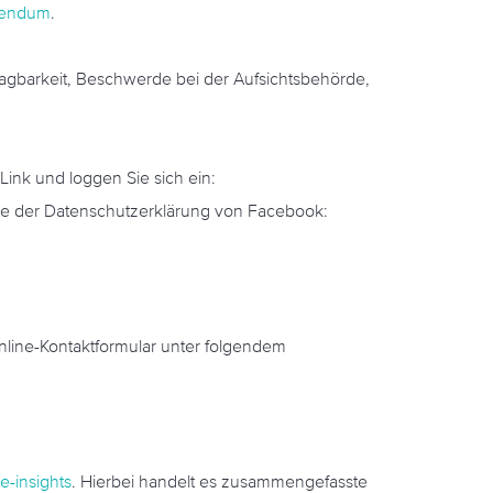
ddendum
.
agbarkeit, Beschwerde bei der Aufsichtsbehörde,
Link und loggen Sie sich ein:
tte der Datenschutzerklärung von Facebook:
line-Kontaktformular unter folgendem
-insights
. Hierbei handelt es zusammengefasste