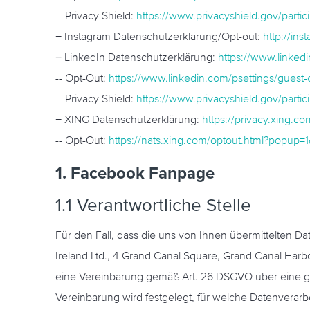
-- Privacy Shield:
https://www.privacyshield.gov/par
− Instagram Datenschutzerklärung/Opt-out:
http://in
− LinkedIn Datenschutzerklärung:
https://www.linkedi
-- Opt-Out:
https://www.linkedin.com/psettings/guest-c
-- Privacy Shield:
https://www.privacyshield.gov/par
− XING Datenschutzerklärung:
https://privacy.xing.
-- Opt-Out:
https://nats.xing.com/optout.html?popup
1. Facebook Fanpage
1.1 Verantwortliche Stelle
Für den Fall, dass die uns von Ihnen übermittelten D
Ireland Ltd., 4 Grand Canal Square, Grand Canal Harb
eine Vereinbarung gemäß Art. 26 DSGVO über eine ge
Vereinbarung wird festgelegt, für welche Datenvera