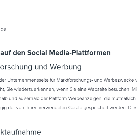
.de
 auf den Social Media-Plattformen
tforschung und Werbung
r Unternehmensseite für Marktforschungs- und Werbezwecke vera
icht, Sie wiederzuerkennen, wenn Sie eine Webseite besuchen. M
halb und außerhalb der Plattform Werbeanzeigen, die mutmaßlich 
g der von Ihnen verwendeten Geräte gespeichert werden. Dies ist
taktaufnahme