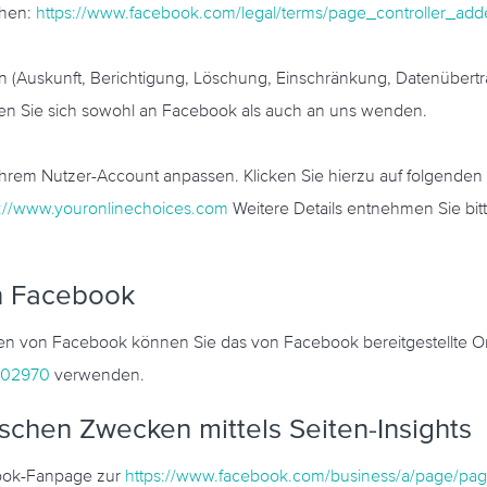
ehen:
https://www.facebook.com/legal/terms/page_controller_a
n (Auskunft, Berichtigung, Löschung, Einschränkung, Datenübertr
n Sie sich sowohl an Facebook als auch an uns wenden.
Ihrem Nutzer-Account anpassen. Klicken Sie hierzu auf folgenden 
p://www.youronlinechoices.com
Weitere Details entnehmen Sie bi
on Facebook
n von Facebook können Sie das von Facebook bereitgestellte On
302970
verwenden.
ischen Zwecken mittels Seiten-Insights
ebook-Fanpage zur
https://www.facebook.com/business/a/page/page