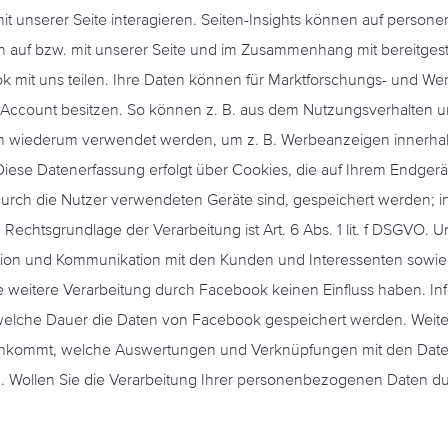
mit unserer Seite interagieren. Seiten-Insights können auf per
 auf bzw. mit unserer Seite und im Zusammenhang mit bereitgestel
it uns teilen. Ihre Daten können für Marktforschungs- und Wer
Account besitzen. So können z. B. aus dem Nutzungsverhalten u
nnen wiederum verwendet werden, um z. B. Werbeanzeigen innerhalb
iese Datenerfassung erfolgt über Cookies, die auf Ihrem Endger
urch die Nutzer verwendeten Geräte sind, gespeichert werden; i
Rechtsgrundlage der Verarbeitung ist Art. 6 Abs. 1 lit. f DSGVO. Un
ation und Kommunikation mit den Kunden und Interessenten sowie 
e weitere Verarbeitung durch Facebook keinen Einfluss haben. I
lche Dauer die Daten von Facebook gespeichert werden. Weiter
achkommt, welche Auswertungen und Verknüpfungen mit den Da
Wollen Sie die Verarbeitung Ihrer personenbezogenen Daten du