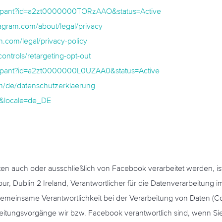
ticipant?id=a2zt0000000TORzAAO&status=Active
stagram.com/about/legal/privacy
n.com/legal/privacy-policy
ontrols/retargeting-opt-out
ticipant?id=a2zt0000000L0UZAA0&status=Active
com/de/datenschutzerklaerung
=1&locale=de_DE
aten auch oder ausschließlich von Facebook verarbeitet werden, i
our, Dublin 2 Ireland, Verantwortlicher für die Datenverarbeitung
meinsame Verantwortlichkeit bei der Verarbeitung von Daten (Co
rbeitungsvorgänge wir bzw. Facebook verantwortlich sind, wenn