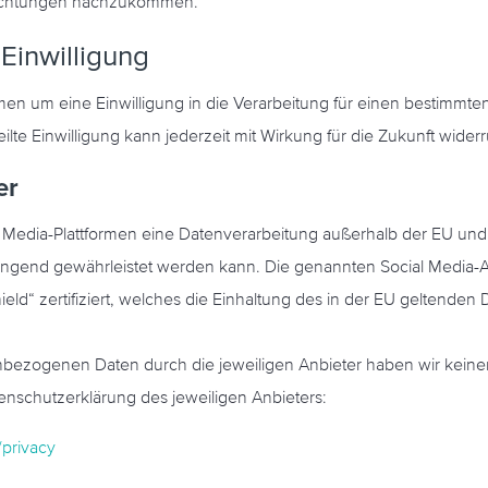
flichtungen nachzukommen.
Einwilligung
men um eine Einwilligung in die Verarbeitung für einen bestimmt
rteilte Einwilligung kann jederzeit mit Wirkung für die Zukunft wide
er
l Media-Plattformen eine Datenverarbeitung außerhalb der EU und
ngend gewährleistet werden kann. Die genannten Social Media-Anb
“ zertifiziert, welches die Einhaltung des in der EU geltenden 
ezogenen Daten durch die jeweiligen Anbieter haben wir keinen 
atenschutzerklärung des jeweiligen Anbieters:
/privacy