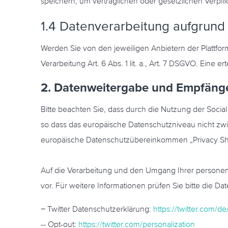
speichern, um vertraglichen oder gesetzlichen Verp
1.4 Datenverarbeitung aufgrund 
Werden Sie von den jeweiligen Anbietern der Plattfor
Verarbeitung Art. 6 Abs. 1 lit. a., Art. 7 DSGVO. Eine e
2. Datenweitergabe und Empfäng
Bitte beachten Sie, dass durch die Nutzung der Socia
so dass das europäische Datenschutzniveau nicht zwi
europäische Datenschutzübereinkommen „Privacy Shield
Auf die Verarbeitung und den Umgang Ihrer personenb
vor. Für weitere Informationen prüfen Sie bitte die D
− Twitter Datenschutzerklärung:
https://twitter.com/de
-- Opt-out:
https://twitter.com/personalization